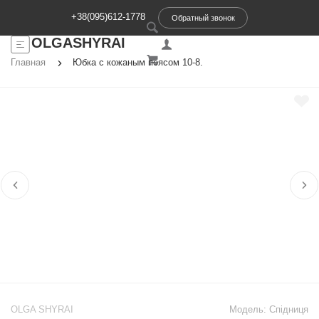
+38(095)612-1778
Обратный звонок
OLGASHYRAI
Главная
Юбка с кожаным поясом 10-8.
OLGA SHYRAI
Модель:
Спідниця