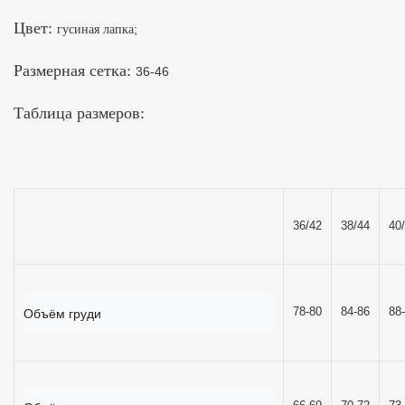
Цвет:
;
гусиная лапка
Размерная сетка:
36-46
Таблица размеров:
36/42
38/44
40
78-80
84-86
88
Объём груди