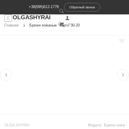
+38(095)612-1778
Обратный звонок
OLGASHYRAI
Главная
Брюки кожаные "Карго"30-20
OLGA SHYRAI
Модель:
Брюки кожа