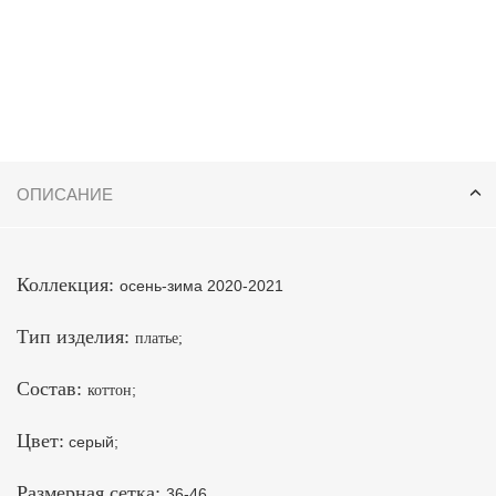
ОПИСАНИЕ
Коллекция:
осень-зима 2020-2021
Тип изделия:
платье
;
Состав:
;
коттон
Цвет:
серый;
Размерная сетка:
36-46